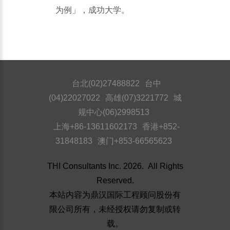
为例」，成功大学。
台北(02)27488822
台中
(04)22027022
高雄(07)3221772
城
规中心(06)2998513
上海+86-13611602173
香港+852-
31848183
澳门+853-66565623
THI Consultants Inc.
2026
. All Rights
Reserved.
本站内容为鼎汉国际工程顾问股份有
限公司所有，未经授权请勿复制或转
载。